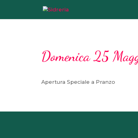
Domenica 25 Magg
Apertura Speciale a Pranzo