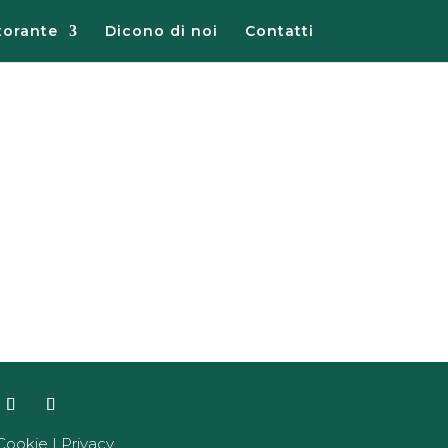
storante
Dicono di noi
Contatti
Cookie
|
Privacy