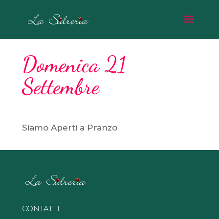
Domenica 21
Settembre
Siamo Aperti a Pranzo
CONTATTI